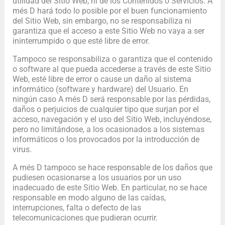
utilidad del Sitio Web, ni de los Contenidos o Servicios. A
més D hará todo lo posible por el buen funcionamiento
del Sitio Web, sin embargo, no se responsabiliza ni
garantiza que el acceso a este Sitio Web no vaya a ser
ininterrumpido o que esté libre de error.
Tampoco se responsabiliza o garantiza que el contenido
o software al que pueda accederse a través de este Sitio
Web, esté libre de error o cause un daño al sistema
informático (software y hardware) del Usuario. En
ningún caso A més D será responsable por las pérdidas,
daños o perjuicios de cualquier tipo que surjan por el
acceso, navegación y el uso del Sitio Web, incluyéndose,
pero no limitándose, a los ocasionados a los sistemas
informáticos o los provocados por la introducción de
virus.
A més D tampoco se hace responsable de los daños que
pudiesen ocasionarse a los usuarios por un uso
inadecuado de este Sitio Web. En particular, no se hace
responsable en modo alguno de las caídas,
interrupciones, falta o defecto de las
telecomunicaciones que pudieran ocurrir.