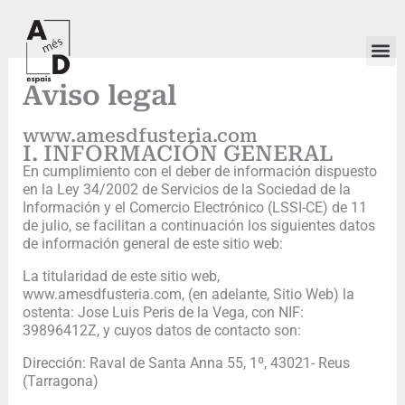
Ir
al
contenido
Aviso legal
www.amesdfusteria.com
I. INFORMACIÓN GENERAL
En cumplimiento con el deber de información dispuesto
en la Ley 34/2002 de Servicios de la Sociedad de la
Información y el Comercio Electrónico (LSSI-CE) de 11
de julio, se facilitan a continuación los siguientes datos
de información general de este sitio web:
La titularidad de este sitio web,
www.amesdfusteria.com, (en adelante, Sitio Web) la
ostenta: Jose Luis Peris de la Vega, con NIF:
39896412Z, y cuyos datos de contacto son:
Dirección: Raval de Santa Anna 55, 1º, 43021- Reus
(Tarragona)