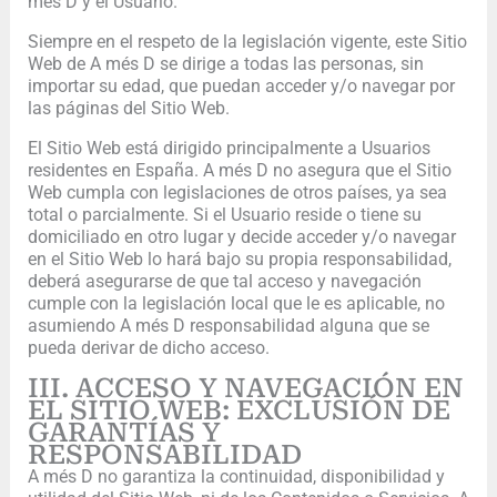
més D y el Usuario.
Siempre en el respeto de la legislación vigente, este Sitio
Web de A més D se dirige a todas las personas, sin
importar su edad, que puedan acceder y/o navegar por
las páginas del Sitio Web.
El Sitio Web está dirigido principalmente a Usuarios
residentes en España. A més D no asegura que el Sitio
Web cumpla con legislaciones de otros países, ya sea
total o parcialmente. Si el Usuario reside o tiene su
domiciliado en otro lugar y decide acceder y/o navegar
en el Sitio Web lo hará bajo su propia responsabilidad,
deberá asegurarse de que tal acceso y navegación
cumple con la legislación local que le es aplicable, no
asumiendo A més D responsabilidad alguna que se
pueda derivar de dicho acceso.
III. ACCESO Y NAVEGACIÓN EN
EL SITIO WEB: EXCLUSIÓN DE
GARANTÍAS Y
RESPONSABILIDAD
A més D no garantiza la continuidad, disponibilidad y