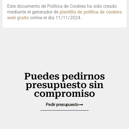
Este documento de Política de Cookies ha sido creado
mediante el generador de
plantilla de política de cookies
web gratis
online el día 11/11/2024.
Puedes pedirnos
presupuesto sin
compromiso
Pedir presupuesto