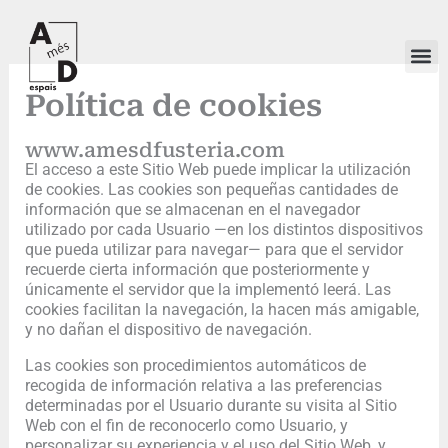
Ir
al
contenido
Política de cookies
www.amesdfusteria.com
El acceso a este Sitio Web puede implicar la utilización
de cookies. Las cookies son pequeñas cantidades de
información que se almacenan en el navegador
utilizado por cada Usuario —en los distintos dispositivos
que pueda utilizar para navegar— para que el servidor
recuerde cierta información que posteriormente y
únicamente el servidor que la implementó leerá. Las
cookies facilitan la navegación, la hacen más amigable,
y no dañan el dispositivo de navegación.
Las cookies son procedimientos automáticos de
recogida de información relativa a las preferencias
determinadas por el Usuario durante su visita al Sitio
Web con el fin de reconocerlo como Usuario, y
personalizar su experiencia y el uso del Sitio Web, y